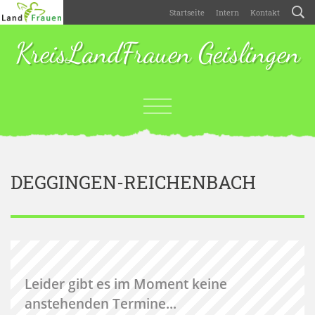
Startseite
Intern
Kontakt
KreisLandFrauen Geislingen
DEGGINGEN-REICHENBACH
Leider gibt es im Moment keine
anstehenden Termine...