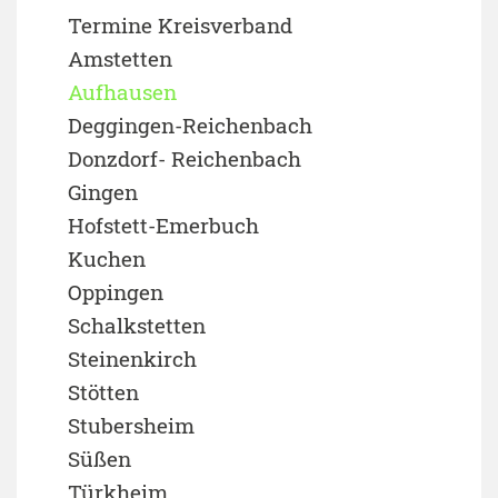
Termine Kreisverband
Amstetten
Aufhausen
Deggingen-Reichenbach
Donzdorf- Reichenbach
Gingen
Hofstett-Emerbuch
Kuchen
Oppingen
Schalkstetten
Steinenkirch
Stötten
Stubersheim
Süßen
Türkheim