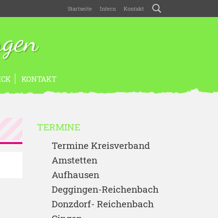
Startseite
Intern
Kontakt
ngen
ICK
KONTAKT
TERMINE
Termine Kreisverband
Amstetten
Aufhausen
Deggingen-Reichenbach
Donzdorf- Reichenbach