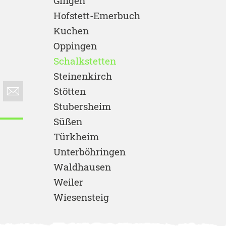
Gingen
Hofstett-Emerbuch
Kuchen
Oppingen
Schalkstetten
Steinenkirch
Stötten
Stubersheim
Süßen
Türkheim
Unterböhringen
Waldhausen
Weiler
Wiesensteig