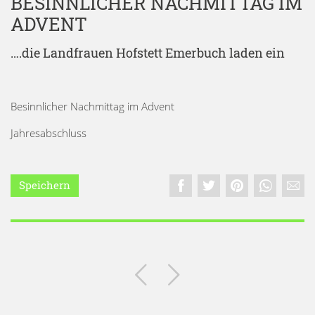
BESINNLICHER NACHMITTAG IM
ADVENT
….die Landfrauen Hofstett Emerbuch laden ein
Besinnlicher Nachmittag im Advent
Jahresabschluss
Speichern