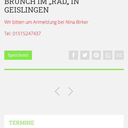
BRUNCH IM „RAD„ IN
GEISLINGEN
Wir bitten um Anmeldung bei Nina Birker
Tel: 01515247437
Speichern
TERMINE