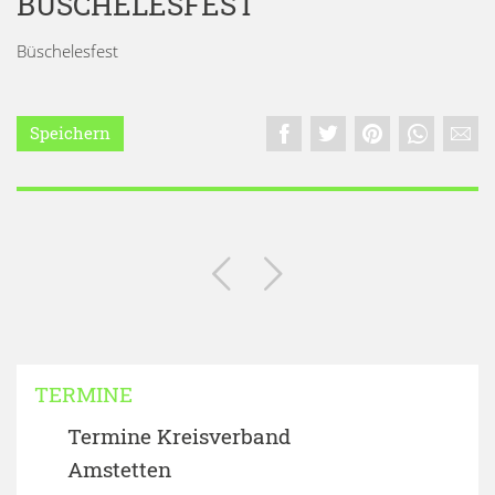
BÜSCHELESFEST
Büschelesfest
Speichern
TERMINE
Termine Kreisverband
Amstetten