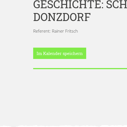
GESCHICHTE: SC
DONZDORF
Referent: Rainer Fritsch
Im Kalender speichern