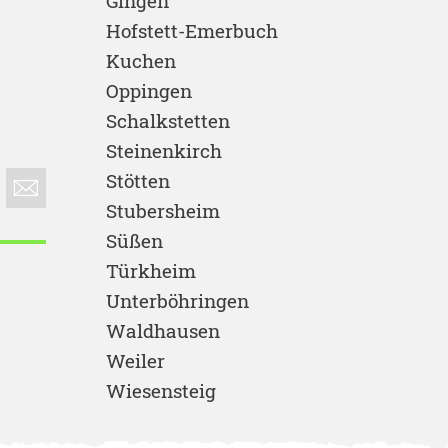
Gingen
Hofstett-Emerbuch
Kuchen
Oppingen
Schalkstetten
Steinenkirch
Stötten
Stubersheim
Süßen
Türkheim
Unterböhringen
Waldhausen
Weiler
Wiesensteig