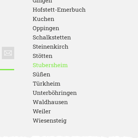
Gingen
Hofstett-Emerbuch
Kuchen
Oppingen
Schalkstetten
Steinenkirch
Stötten
Stubersheim
Süßen
Türkheim
Unterböhringen
Waldhausen
Weiler
Wiesensteig