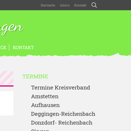
Startseite
Intern
Kontakt
ngen
ICK
KONTAKT
TERMINE
Termine Kreisverband
Amstetten
Aufhausen
Deggingen-Reichenbach
Donzdorf- Reichenbach