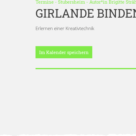
Termine
-
Stubersheim
- Autor*in
Brigitte Strä
GIRLANDE BINDE
Erlernen einer Kreativtechnik
Im Kalender speichern