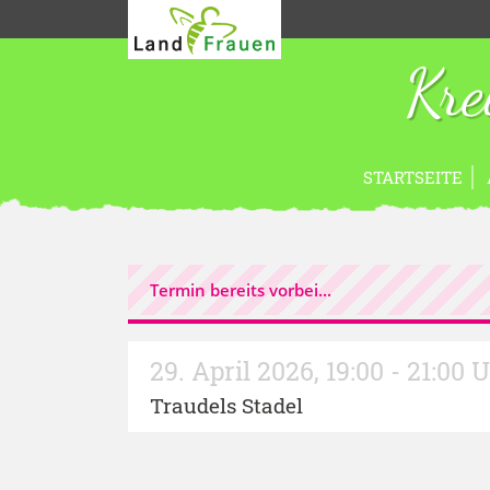
Kre
STARTSEITE
Termin bereits vorbei...
29. April 2026
,
19:00 - 21:00 
Traudels Stadel