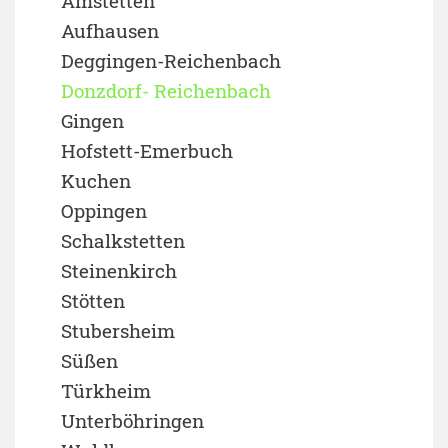
Amstetten
Aufhausen
Deggingen-Reichenbach
Donzdorf- Reichenbach
Gingen
Hofstett-Emerbuch
Kuchen
Oppingen
Schalkstetten
Steinenkirch
Stötten
Stubersheim
Süßen
Türkheim
Unterböhringen