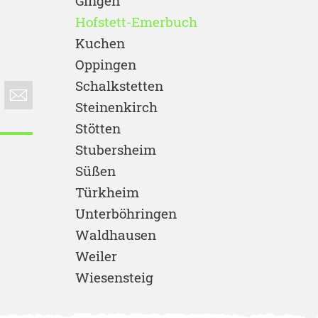
Gingen
Hofstett-Emerbuch
Kuchen
Oppingen
Schalkstetten
Steinenkirch
Stötten
Stubersheim
Süßen
Türkheim
Unterböhringen
Waldhausen
Weiler
Wiesensteig