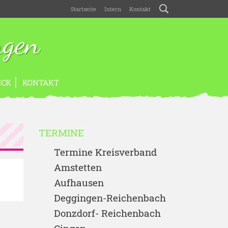
Startseite
Intern
Kontakt
ngen
ICK
KONTAKT
TERMINE
Termine Kreisverband
Amstetten
Aufhausen
Deggingen-Reichenbach
Donzdorf- Reichenbach