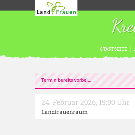
Kre
STARTSEITE
Termin bereits vorbei...
24. Februar 2026
,
19:00 Uhr
Landfrauenraum