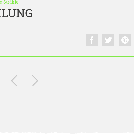
te Strähle
LUNG