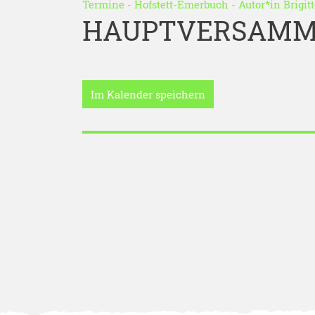
Termine
-
Hofstett-Emerbuch
- Autor*in
Brigit
HAUPTVERSAMM
Im Kalender speichern