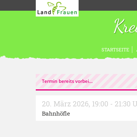
Kre
STARTSEITE
Termin bereits vorbei...
20. März 2026
,
19:00 - 21:30 
Bahnhöfle