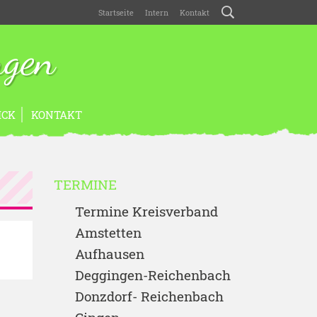
Startseite
Intern
Kontakt
ngen
ICK
KONTAKT
TERMINE
Termine Kreisverband
Amstetten
Aufhausen
Deggingen-Reichenbach
Donzdorf- Reichenbach