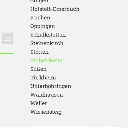
Gingen
Hofstett-Emerbuch
Kuchen
Oppingen
Schalkstetten
Steinenkirch
Stötten
Stubersheim
Süßen
Türkheim
Unterböhringen
Waldhausen
Weiler
Wiesensteig