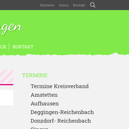
Startseite
Intern
Kontakt
ngen
ICK
KONTAKT
TERMINE
Termine Kreisverband
Amstetten
Aufhausen
Deggingen-Reichenbach
Donzdorf- Reichenbach