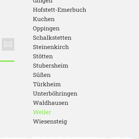
Gingen
Hofstett-Emerbuch
Kuchen
Oppingen
Schalkstetten
Steinenkirch
Stötten
Stubersheim
Süßen
Türkheim
Unterböhringen
Waldhausen
Weiler
Wiesensteig