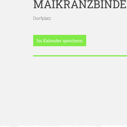
MAIKRANZBIND
Dorfplatz
Im Kalender speichern