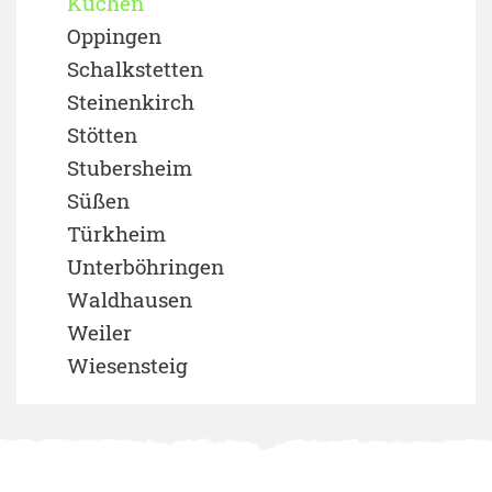
Kuchen
Oppingen
Schalkstetten
Steinenkirch
Stötten
Stubersheim
Süßen
Türkheim
Unterböhringen
Waldhausen
Weiler
Wiesensteig