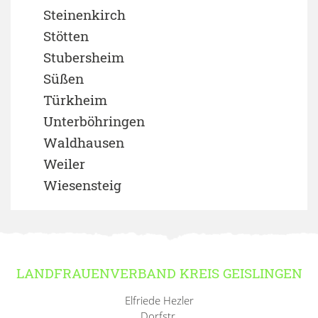
Steinenkirch
Stötten
Stubersheim
Süßen
Türkheim
Unterböhringen
Waldhausen
Weiler
Wiesensteig
LANDFRAUENVERBAND KREIS GEISLINGEN
Elfriede Hezler
Dorfstr.